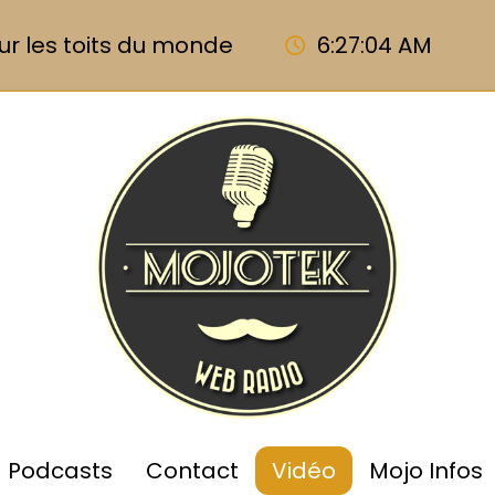
ur les toits du monde
6:27:05 AM
Podcasts
Contact
Vidéo
Mojo Infos