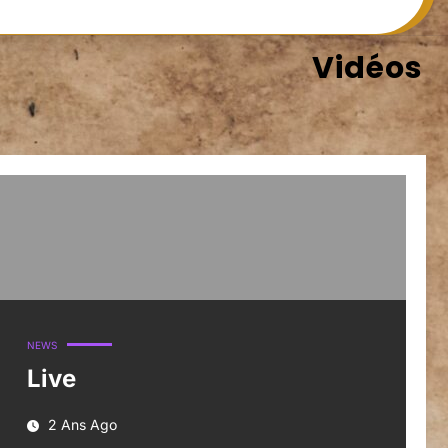
Vidéos
NEWS
Live
2 Ans Ago