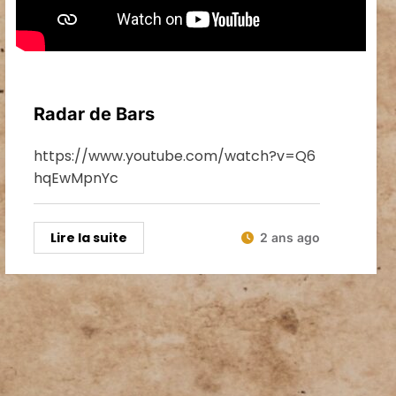
News
Radar de Bars
https://www.youtube.com/watch?v=Q6
hqEwMpnYc
Lire la suite
2 ans ago